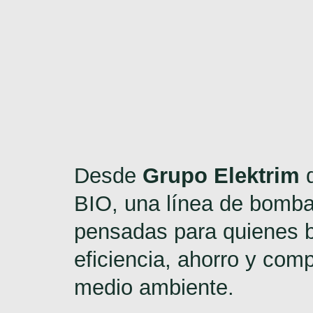
Desde
Grupo Elektrim
d
BIO, una línea de bomb
pensadas para quienes 
eficiencia, ahorro y com
medio ambiente.