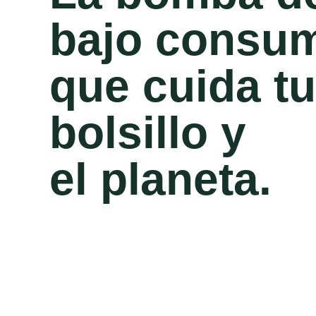
bajo consu
que cuida tu
bolsillo y
el planeta.