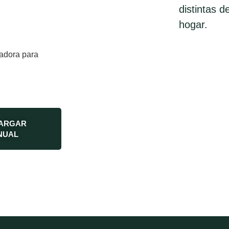
distintas 
hogar.
adora para
ARGAR
NUAL