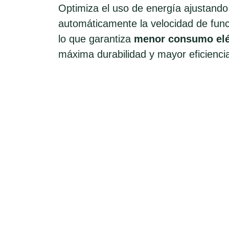
Optimiza el uso de energía ajustando
automáticamente la velocidad de fun
lo que garantiza
menor consumo elé
máxima durabilidad y mayor eficienci