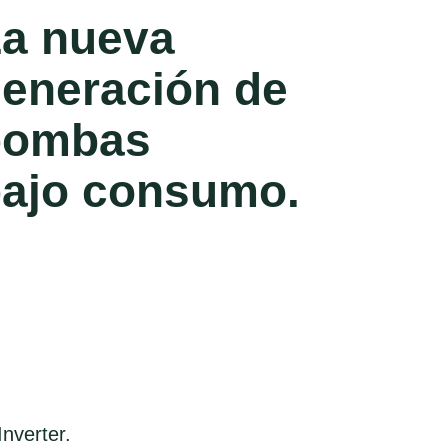
a nueva
eneración de
bombas
ajo consumo.
nverter.