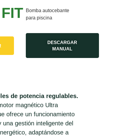
 FIT
Bomba autocebante
para piscina
DESCARGAR
R
MANUAL
les de potencia regulables.
motor magnético Ultra
que ofrece un funcionamiento
y una gestión inteligente del
nergético, adaptándose a