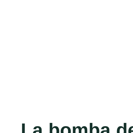
La bomba d